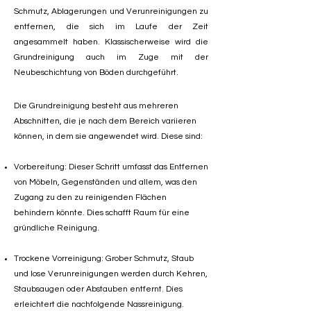
Schmutz, Ablagerungen und Verunreinigungen zu
entfernen, die sich im Laufe der Zeit
angesammelt haben. Klassischerweise wird die
Grundreinigung auch im Zuge mit der
Neubeschichtung von Böden durchgeführt.
Die Grundreinigung besteht aus mehreren
Abschnitten, die je nach dem Bereich variieren
können, in dem sie angewendet wird. Diese sind:
Vorbereitung: Dieser Schritt umfasst das Entfernen
von Möbeln, Gegenständen und allem, was den
Zugang zu den zu reinigenden Flächen
behindern könnte. Dies schafft Raum für eine
gründliche Reinigung.
Trockene Vorreinigung: Grober Schmutz, Staub
und lose Verunreinigungen werden durch Kehren,
Staubsaugen oder Abstauben entfernt. Dies
erleichtert die nachfolgende Nassreinigung.