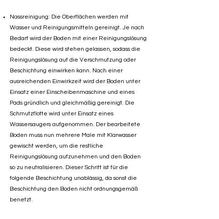
Nassreinigung: Die Oberflächen werden mit
Wasser und Reinigungsmitteln gereinigt. Je nach
Bedarf wird der Boden mit einer Reinigungslösung
bedeckt. Diese wird stehen gelassen, sodass die
Reinigungslösung auf die Verschmutzung oder
Beschichtung einwirken kann. Nach einer
ausreichenden Einwirkzeit wird der Boden unter
Einsatz einer Einscheibenmaschine und eines
Pads gründlich und gleichmäßig gereinigt. Die
Schmutzflotte wird unter Einsatz eines
Wassersaugers aufgenommen. Der bearbeitete
Boden muss nun mehrere Male mit Klarwasser
gewischt werden, um die restliche
Reinigungslösung aufzunehmen und den Boden
so zu neutralisieren. Dieser Schritt ist für die
folgende Beschichtung unablässig, da sonst die
Beschichtung den Boden nicht ordnungsgemäß
benetzt.