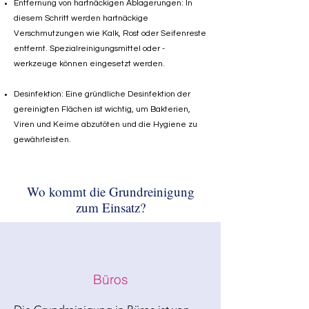
Entfernung von hartnäckigen Ablagerungen: In
diesem Schritt werden hartnäckige
Verschmutzungen wie Kalk, Rost oder Seifenreste
entfernt. Spezialreinigungsmittel oder -
werkzeuge können eingesetzt werden.
Desinfektion: Eine gründliche Desinfektion der
gereinigten Flächen ist wichtig, um Bakterien,
Viren und Keime abzutöten und die Hygiene zu
gewährleisten.
Wo kommt die Grundreinigung
zum Einsatz?
Büros